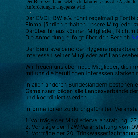
Der Berufsverband setzt sich dafür ein, dass die Ausbild
Anforderungen angepasst wird.
Der BVDH BW e.V. führt regelmäßig Fortbil
Einmal jährlich erhalten unsere Mitglieder
Darüber hinaus können Mitglieder, Nichtmi
Die Anmeldung erfolgt über den Bereich
Ne
Der Berufsverband der Hygieneinspektoren B
Interessen seiner Mitglieder auf Landesebe
Wir freuen uns über neue Mitglieder, die 
mit uns die beruflichen Interessen stärke
In allen anderen Bundesländern bestehen eb
Gemeinsam bilden alle Landesverbände d
und koordiniert werden.
Informationen zu durchgeführten Veransta
1. Vorträge der Mitgliederveranstaltung 2
2. Vorträge der TZW-Veranstaltung vom 09
3. Vorträge der 20. Trinkwasserfachtagun