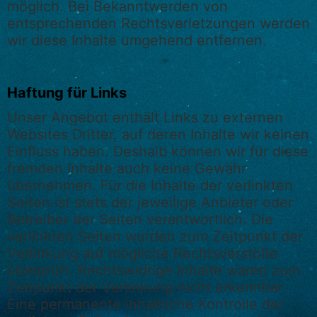
möglich. Bei Bekanntwerden von
entsprechenden Rechtsverletzungen werden
wir diese Inhalte umgehend entfernen.
Haftung für Links
Unser Angebot enthält Links zu externen
Websites Dritter, auf deren Inhalte wir keinen
Einfluss haben. Deshalb können wir für diese
fremden Inhalte auch keine Gewähr
übernehmen. Für die Inhalte der verlinkten
Seiten ist stets der jeweilige Anbieter oder
Betreiber der Seiten verantwortlich. Die
verlinkten Seiten wurden zum Zeitpunkt der
Verlinkung auf mögliche Rechtsverstöße
überprüft. Rechtswidrige Inhalte waren zum
Zeitpunkt der Verlinkung nicht erkennbar.
Eine permanente inhaltliche Kontrolle der