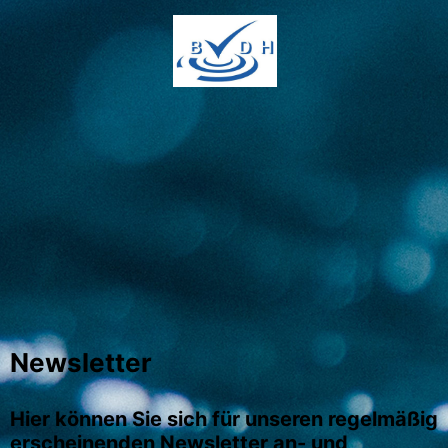
Newsletter
Hier können Sie sich für unseren regelmäßig
erscheinenden Newsletter an- und