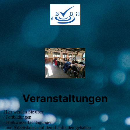
Veranstaltungen
Hier werden Sie über
- Fortbildungen
- Trinkwasserfachtagungen
- und Arbeitskreise auf dem Laufenden gehalten