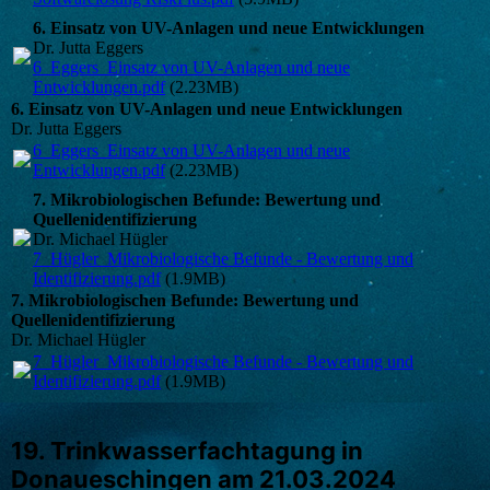
6. Einsatz von UV-Anlagen und neue Entwicklungen
Dr. Jutta Eggers
6_Eggers_Einsatz von UV-Anlagen und neue
Entwicklungen.pdf
(2.23MB)
6. Einsatz von UV-Anlagen und neue Entwicklungen
Dr. Jutta Eggers
6_Eggers_Einsatz von UV-Anlagen und neue
Entwicklungen.pdf
(2.23MB)
7. Mikrobiologischen Befunde: Bewertung und
Quellenidentifizierung
Dr. Michael Hügler
7_Hügler_Mikrobiologische Befunde - Bewertung und
Identifizierung.pdf
(1.9MB)
7. Mikrobiologischen Befunde: Bewertung und
Quellenidentifizierung
Dr. Michael Hügler
7_Hügler_Mikrobiologische Befunde - Bewertung und
Identifizierung.pdf
(1.9MB)
19. Trinkwasserfachtagung in
Donaueschingen am 21.03.2024