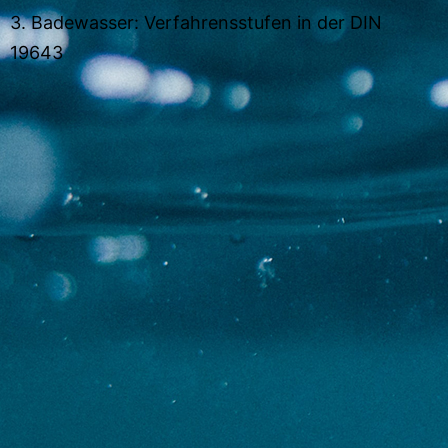
3. Badewasser: Verfahrensstufen in der DIN
19643